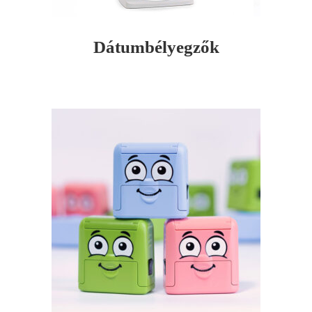
Dátumbélyegzők