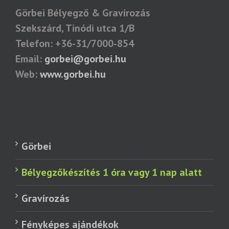
Görbei Bélyegző & Gravírozás
Szekszárd, Tinódi utca 1/B
Telefon: +36-31/7000-854
Email:
gorbei@gorbei.hu
Web:
www.gorbei.hu
Görbei
Bélyegzőkészítés 1 óra vagy 1 nap alatt
Gravírozás
Fényképes ajándékok