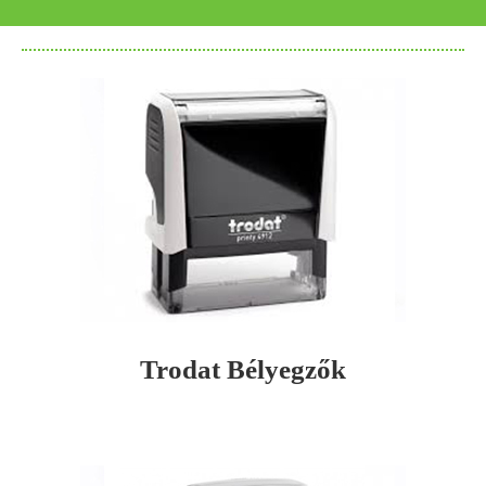
Trodat Bélyegzők