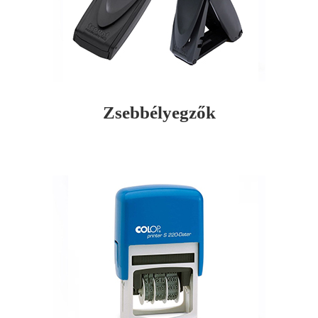
Zsebbélyegzők