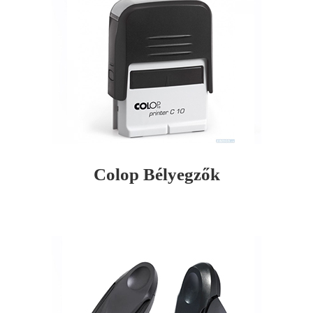
Colop Bélyegzők