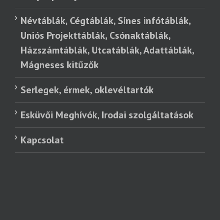
Névtáblák, Cégtáblák, Sínes infótáblák,
Uniós Projekttáblák, Csónaktáblák,
Házszámtáblák, Utcatáblák, Adattáblák,
Mágneses kitűzők
Serlegek, érmek, oklevéltartók
Esküvői Meghívók, Irodai szolgáltatások
Kapcsolat