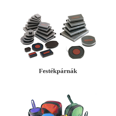
Festékpárnák