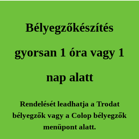
Bélyegzőkészítés
gyorsan 1 óra vagy 1
nap alatt
Rendelését leadhatja a Trodat
bélyegzők vagy a Colop bélyegzők
menüpont alatt.