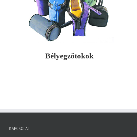
Bélyegzőtokok
KAPCSOLAT