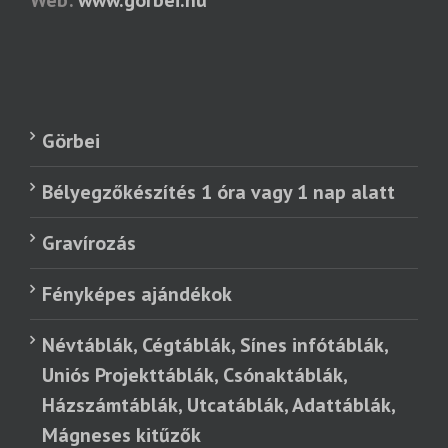
Görbei
Bélyegzőkészítés 1 óra vagy 1 nap alatt
Gravírozás
Fényképes ajándékok
Névtáblák, Cégtáblák, Sínes infótáblák,
Uniós Projekttáblák, Csónaktáblák,
Házszámtáblák, Utcatáblák, Adattáblák,
Mágneses kitűzők