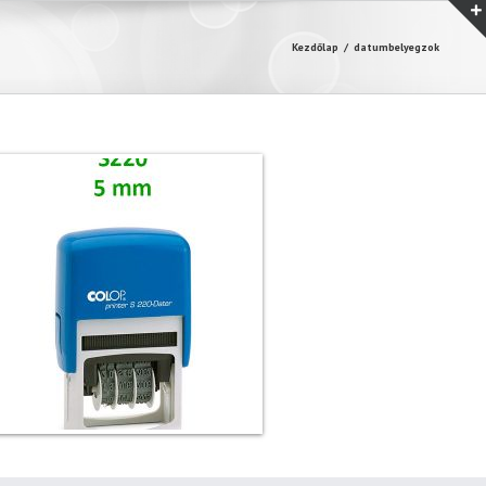
Kezdőlap
/
datumbelyegzok